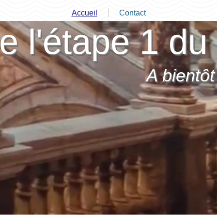
Accueil
Contact
e l'étape 1 du 
A bientôt 