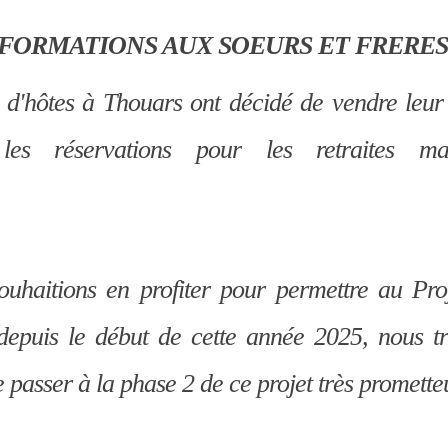
FORMATIONS AUX SOEURS ET FRERES
 d'hôtes à Thouars ont décidé de vendre leur 
 les réservations pour les retraites m
ouhaitions en profiter pour permettre au P
r
 depuis le début de cette année 2025, n
ous t
 passer à la phase 2 de ce projet très promette