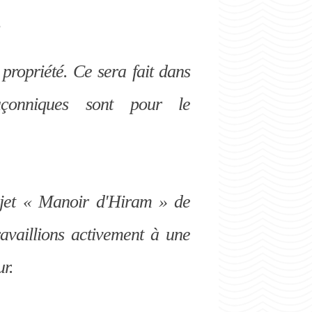
propriété. Ce sera fait dans
açonniques sont pour le
ojet « Manoir d'Hiram » de
ravaillions activement à une
ur.