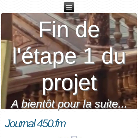
Fin de
l'étape 1 du
projet
A bientôt pour la suite...
Journal 450.fm