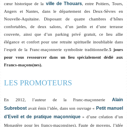
ville de Thouars
cœur historique de la
, entre Poitiers, Tours,
Angers et Nantes, dans le département des Deux-Sèvres en
Nouvelle-Aquitaine. Disposant de quatre chambres d’hôtes
confortables, de deux salons, d’un jardin et d’une terrasse
couverte, ainsi que d’un parking privé gratuit, ce lieu allie
élégance et confort pour une retraite spirituelle inoubliable dans
l’esprit de la Franc-maçonnerie symboliste traditionnelle.
5 jours
pour vous ressourcer dans un lieu spécialement dédié aux
Francs-maçons(nes).
LES PROMOTEURS
Alain
En 2012, l’auteur de la Franc-maçonnerie
Subrebost
Petit manuel
avait émis l’idée, dans son ouvrage «
d’Eveil et de pratique maçonnique
» d’une création d’un
Monastère pour les francs-maçons(nes). Faute de moyens, l’idée